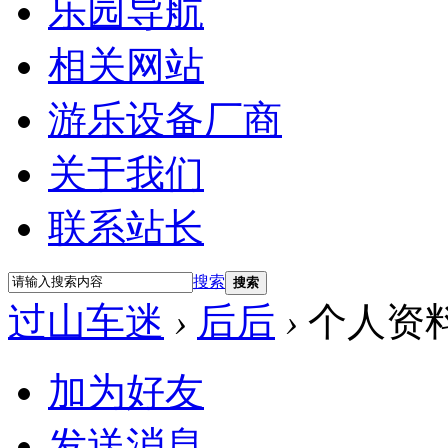
乐园导航
相关网站
游乐设备厂商
关于我们
联系站长
搜索
搜索
过山车迷
›
后后
›
个人资
加为好友
发送消息