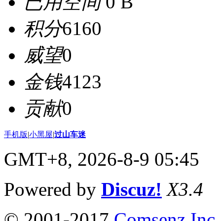
已用空间
0 B
积分
6160
威望
0
金钱
4123
贡献
0
手机版
|
小黑屋
|
过山车迷
GMT+8, 2026-8-9 05:45
Powered by
Discuz!
X3.4
© 2001-2017
Comsenz Inc.