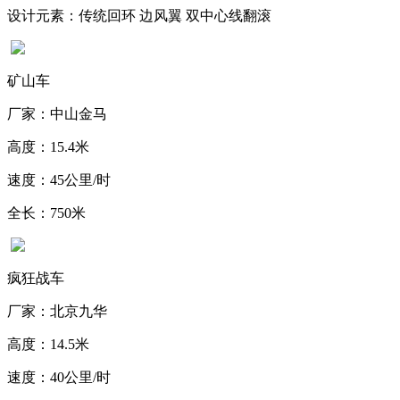
设计元素：传统回环
边风翼
双中心线翻滚
矿山车
厂家：中山金马
高度：
15.4
米
速度：
45
公里
/
时
全长：
750
米
疯狂战车
厂家：北京九华
高度：
14.5
米
速度：
40
公里
/
时