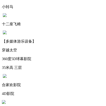
小转马
十二座飞椅
【多媒体游乐设备】
穿越太空
360
度
5D
球幕影院
35
米高
三层
合家欢影院
4D
影院