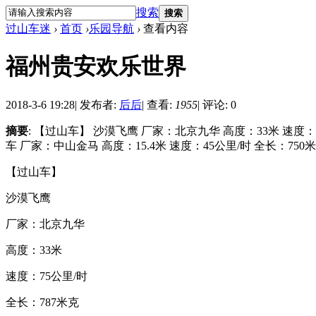
搜索
搜索
过山车迷
›
首页
›
乐园导航
›
查看内容
福州贵安欢乐世界
2018-3-6 19:28
|
发布者:
后后
|
查看:
1955
|
评论: 0
摘要
: 【过山车】 沙漠飞鹰 厂家：北京九华 高度：33米 速度：
车 厂家：中山金马 高度：15.4米 速度：45公里/时 全长：750米
【过山车】
沙漠飞鹰
厂家：北京九华
高度：
33
米
速度：
75
公里
/
时
全长：
787
米克