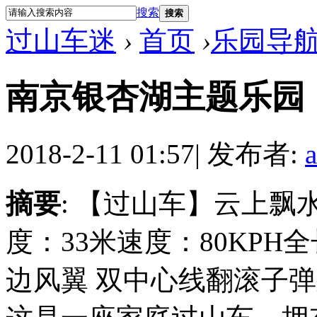
搜索
搜索
过山车迷
›
首页
›
乐园导
南京银杏湖主题乐园
2018-2-11 01:57
|
发布者:
摘要
: 【过山车】云上
度：33米速度：80KPH
边风翼 双中心线翻滚子弹列车厂