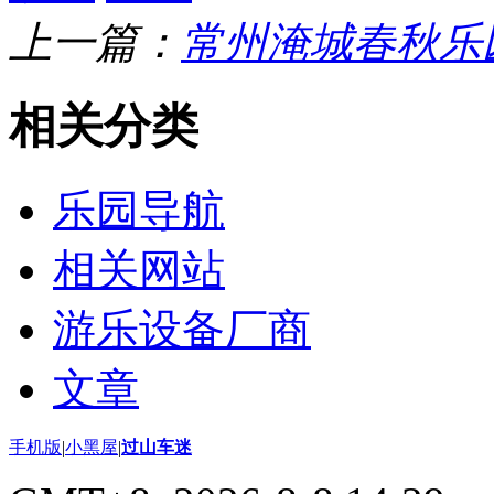
上一篇：
常州淹城春秋乐
相关分类
乐园导航
相关网站
游乐设备厂商
文章
手机版
|
小黑屋
|
过山车迷