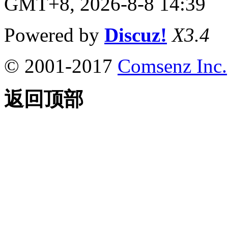
GMT+8, 2026-8-8 14:39
Powered by
Discuz!
X3.4
© 2001-2017
Comsenz Inc.
返回顶部