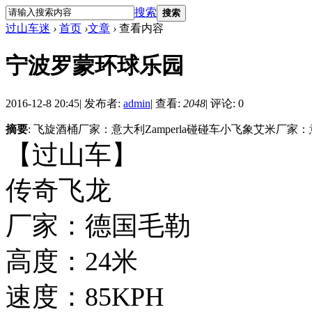
搜索
搜索
过山车迷
›
首页
›
文章
›
查看内容
宁波罗蒙环球乐园
2016-12-8 20:45
|
发布者:
admin
|
查看:
2048
|
评论: 0
摘要
: 飞旋酒桶厂家：意大利Zamperla碰碰车小飞象艾米厂家：意大
【过山车】
传奇飞龙
厂家：德国毛勒
高度：24米
速度：85KPH