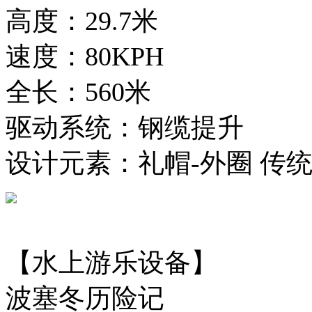
高度：29.7米
速度：80KPH
全长：560米
驱动系统：钢缆提升
设计元素：礼帽-外圈 传
【水上游乐设备】
波塞冬历险记