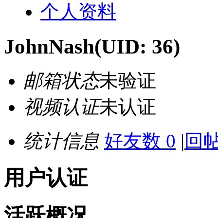
个人资料
JohnNash
(UID: 36)
邮箱状态
未验证
视频认证
未认证
统计信息
好友数 0
|
回帖
用户认证
活跃概况