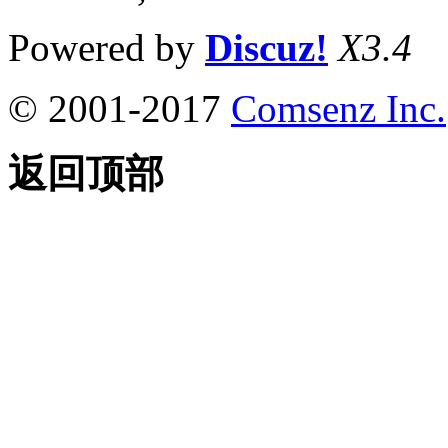
Powered by
Discuz!
X3.4
© 2001-2017
Comsenz Inc.
返回顶部