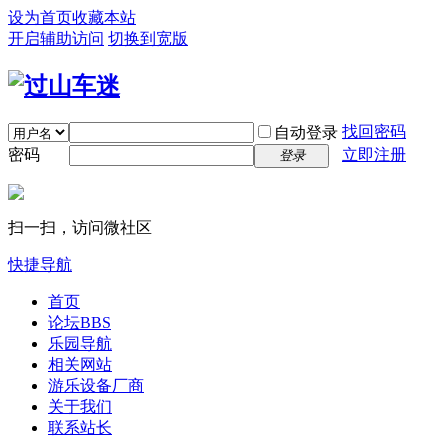
设为首页
收藏本站
开启辅助访问
切换到宽版
找回密码
自动登录
密码
立即注册
登录
扫一扫，访问微社区
快捷导航
首页
论坛
BBS
乐园导航
相关网站
游乐设备厂商
关于我们
联系站长