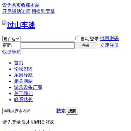
设为首页
收藏本站
开启辅助访问
切换到宽版
找回密码
自动登录
密码
立即注册
登录
快捷导航
首页
论坛
BBS
乐园导航
相关网站
游乐设备厂商
关于我们
联系站长
搜索
搜索
请先登录后才能继续浏览