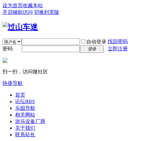
设为首页
收藏本站
开启辅助访问
切换到宽版
找回密码
自动登录
密码
立即注册
登录
扫一扫，访问微社区
快捷导航
首页
论坛
BBS
乐园导航
相关网站
游乐设备厂商
关于我们
联系站长