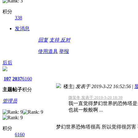
积分
338
发消息
回复
支持
反对
使用道具
举报
后后
107
2037
6160
楼主
|
发表于 2019-3-22 16:52:56
|
主题
帖子
积分
微笑冬 发表于 2019-3-20 18:39
管理员
我一直觉得梦幻世界的恐怖塔是
也就一般般啊 ...
梦幻世界恐怖塔很高 所以觉得很厉害
积分
6160