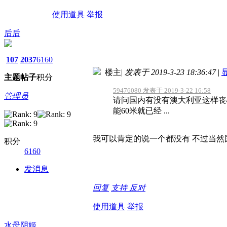
使用道具
举报
后后
107
2037
6160
楼主
|
发表于 2019-3-23 18:36:47
|
主题
帖子
积分
59476080 发表于 2019-3-22 16:58
管理员
请问国内有没有澳大利亚这样丧
能60米就已经 ...
我可以肯定的说一个都没有 不过当然
积分
6160
发消息
回复
支持
反对
使用道具
举报
水母阴姬