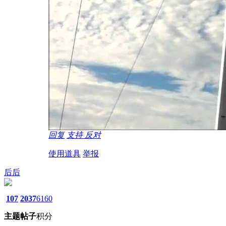
回复
支持
反对
使用道具
举报
后后
107
2037
6160
主题
帖子
积分